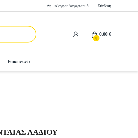
Δημιούργησε Λογαριασμό
Σύνδεση
0,00
€
0
Επικοινωνία
ΝΤΛΙΑΣ ΛΑΔΙΟΥ