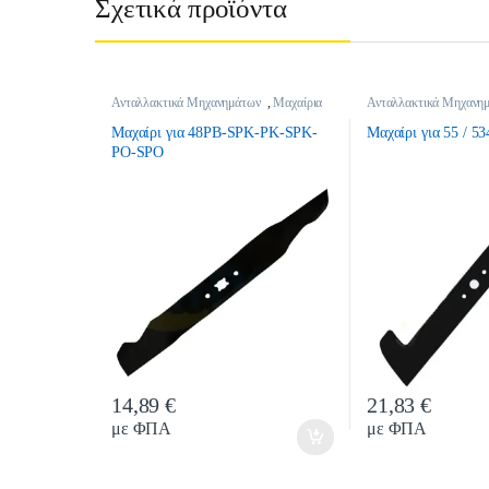
Σχετικά προϊόντα
Ανταλλακτικά Μηχανημάτων
,
Μαχαίρια
Ανταλλακτικά Μηχανη
Μαχαίρι για 48PB-SPK-PK-SPK-
Μαχαίρι για 55 / 53
PO-SPO
14,89
€
21,83
€
Quantity
Quantit
με ΦΠΑ
με ΦΠΑ