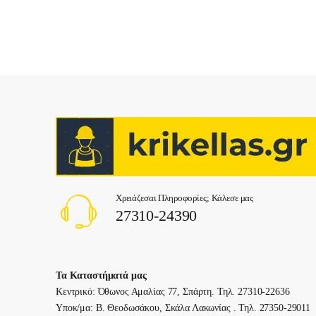
Χρειάζεσαι Πληροφορίες; Κάλεσε μας
27310-24390
Τα Καταστήματά μας
Κεντρικό: Όθωνος Αμαλίας 77, Σπάρτη. Τηλ. 27310-22636
Υποκ/μα: Β. Θεοδωσάκου, Σκάλα Λακωνίας . Τηλ. 27350-29011