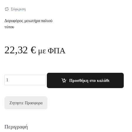
Σύγκριση
Δορυφόρος μειωτήρα παλιού
τύπου
22,32
€
με ΦΠΑ
Quantity
Προσθήκη στο καλάθι
Ζητηστε Προσφορα
Περιγραφή