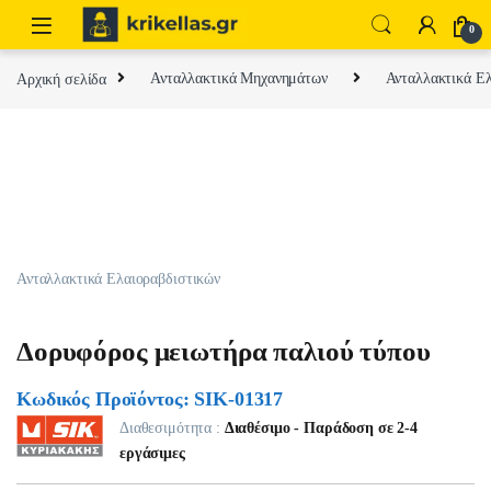
Skip to navigation
Skip to content
0
Αρχική σελίδα
Ανταλλακτικά Μηχανημάτων
Ανταλλακτικά Ελ
Ανταλλακτικά Ελαιοραβδιστικών
Δορυφόρος μειωτήρα παλιού τύπου
Κωδικός Προϊόντος: SIK-01317
Διαθεσιμότητα :
Διαθέσιμο - Παράδοση σε 2-4
εργάσιμες