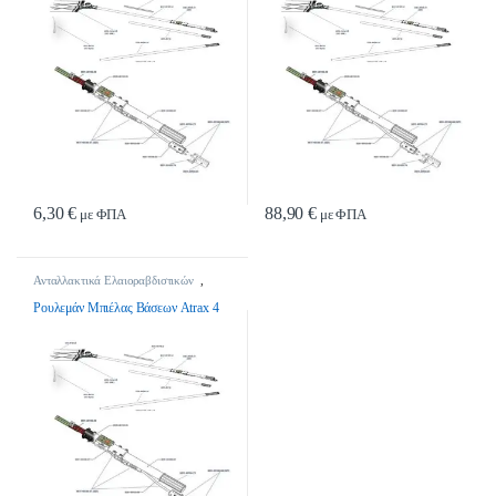
6,30
€
88,90
€
με ΦΠΑ
με ΦΠΑ
Ανταλλακτικά Ελαιοραβδιστικών
,
Ανταλλακτικά Ελαιοραβδιστικών
Ρουλεμάν Μπιέλας Βάσεων Atrax 4