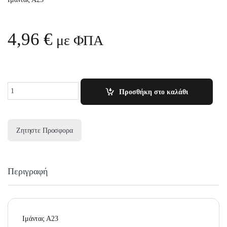
4,96
€
με ΦΠΑ
Quantity
Προσθήκη στο καλάθι
Ζητηστε Προσφορα
Περιγραφή
Ιμάντας Α23