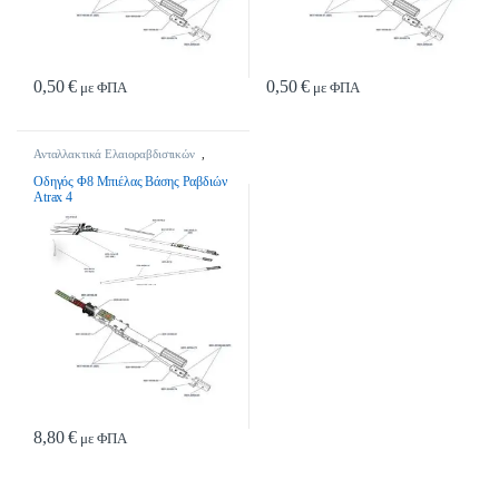
0,50
€
0,50
€
με ΦΠΑ
με ΦΠΑ
Ανταλλακτικά Ελαιοραβδιστικών
,
Ανταλλακτικά Ελαιοραβδιστικών
Οδηγός Φ8 Μπιέλας Βάσης Ραβδιών
Atrax 4
8,80
€
με ΦΠΑ