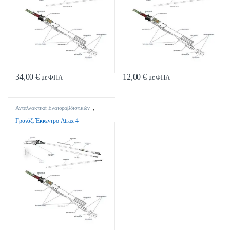
34,00
€
12,00
€
με ΦΠΑ
με ΦΠΑ
Ανταλλακτικά Ελαιοραβδιστικών
,
Ανταλλακτικά Ελαιοραβδιστικών
Γρανάζι Έκκεντρο Atrax 4