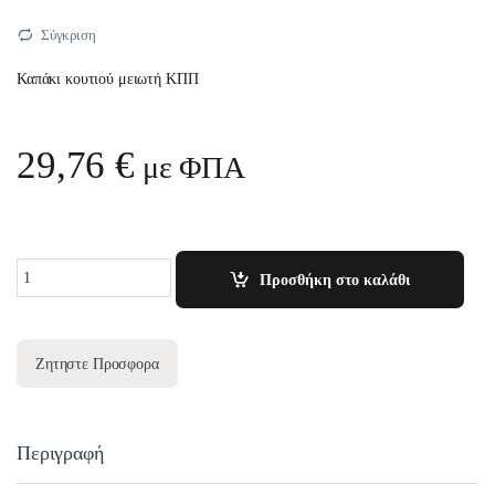
Σύγκριση
Καπάκι κουτιού μειωτή ΚΠΠ
29,76
€
με ΦΠΑ
Quantity
Προσθήκη στο καλάθι
Ζητηστε Προσφορα
Περιγραφή