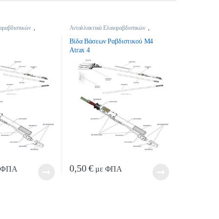
οραβδιστικών
,
Ανταλλακτικά Ελαιοραβδιστικών
,
οραβδιστικών
Ανταλλακτικά Ελαιοραβδιστικών
Βίδα Βάσεων Ραβδιστικού Μ4
Atrax 4
0,50
€
 ΦΠΑ
με ΦΠΑ