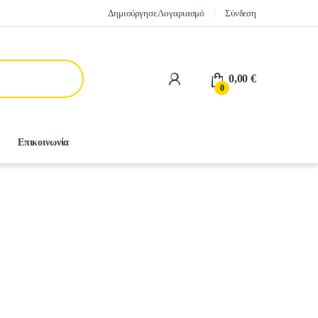
Δημιούργησε Λογαριασμό
Σύνδεση
0,00
€
0
Επικοινωνία