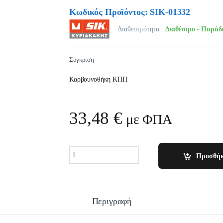
Κωδικός Προϊόντος: SIK-01332
Διαθεσιμότητα :
Διαθέσιμο - Παράδ
Σύγκριση
Καρβουνοθήκη ΚΠΠ
33,48
€
με ΦΠΑ
Quantity
Προσθήκ
Περιγραφή