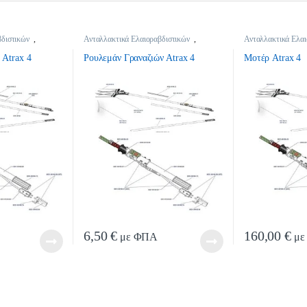
βδιστικών
,
Ανταλλακτικά Ελαιοραβδιστικών
,
Ανταλλακτικά Ελαι
βδιστικών
Ανταλλακτικά Ελαιοραβδιστικών
Ανταλλακτικά Ελαι
 Atrax 4
Ρουλεμάν Γραναζιών Atrax 4
Μοτέρ Atrax 4
6,50
€
160,00
€
με ΦΠΑ
με