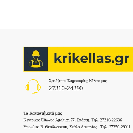
Χρειάζεσαι Πληροφορίες; Κάλεσε μας
27310-24390
Τα Καταστήματά μας
Κεντρικό: Όθωνος Αμαλίας 77, Σπάρτη. Τηλ. 27310-22636
Υποκ/μα: Β. Θεοδωσάκου, Σκάλα Λακωνίας . Τηλ. 27350-29011