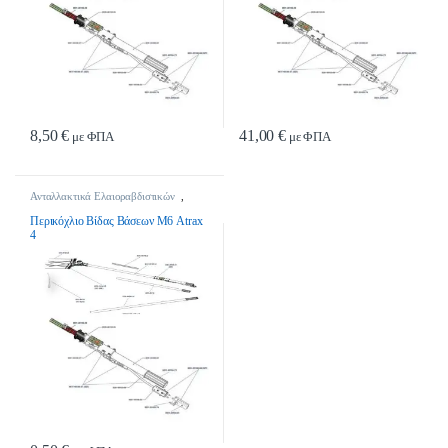
8,50
€
41,00
€
με ΦΠΑ
με ΦΠΑ
Ανταλλακτικά Ελαιοραβδιστικών
,
Ανταλλακτικά Ελαιοραβδιστικών
Περικόχλιο Βίδας Βάσεων Μ6 Atrax
4