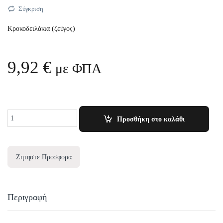
Σύγκριση
Κροκοδειλάκια (ζεύγος)
9,92
€
με ΦΠΑ
Quantity
Προσθήκη στο καλάθι
Ζητηστε Προσφορα
Περιγραφή