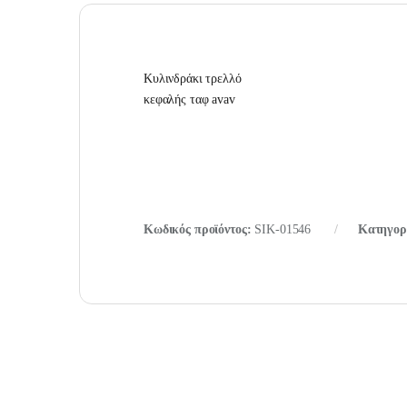
Κυλινδράκι τρελλό
κεφαλής ταφ avav
Κωδικός προϊόντος:
SIK-01546
Κατηγορ