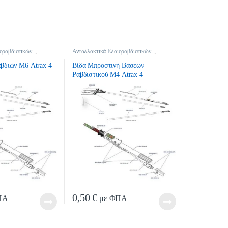
οραβδιστικών
,
Ανταλλακτικά Ελαιοραβδιστικών
,
οραβδιστικών
Ανταλλακτικά Ελαιοραβδιστικών
βδιών Μ6 Atrax 4
Βίδα Μπροστινή Βάσεων
Ραβδιστικού Μ4 Atrax 4
0,50
€
ΠΑ
με ΦΠΑ