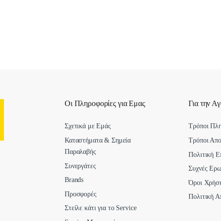
Οι Πληροφορίες για Εμας
Για την Α
Σχετικά με Εμάς
Τρόποι Πλ
Καταστήματα & Σημεία
Τρόποι Απ
Παραλαβής
Πολιτική Ε
Συνεργάτες
Συχνές Ερω
Brands
Όροι Χρήσ
Προσφορές
Πολιτική Α
Στείλε κάτι για το Service