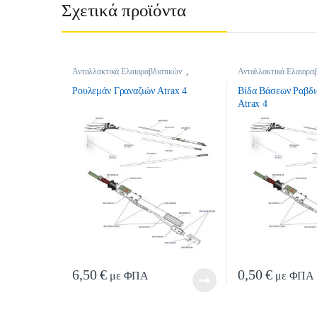
Σχετικά προϊόντα
Ανταλλακτικά Ελαιοραβδιστικών
,
Ανταλλακτικά Ελαιορα
Ανταλλακτικά Ελαιοραβδιστικών
Ανταλλακτικά Ελαιορα
Ρουλεμάν Γραναζιών Atrax 4
Βίδα Βάσεων Ραβδ
Atrax 4
6,50
€
0,50
€
με ΦΠΑ
με ΦΠΑ