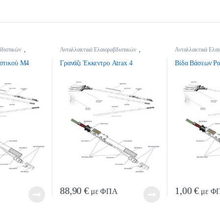
βδιστικών
,
Ανταλλακτικά Ελαιοραβδιστικών
,
Ανταλλακτικά Ελαι
βδιστικών
Ανταλλακτικά Ελαιοραβδιστικών
Ανταλλακτικά Ελαι
ιστικού Μ4
Γρανάζι Έκκεντρο Atrax 4
Βίδα Βάσεων Ρα
88,90
€
1,00
€
με ΦΠΑ
με Φ