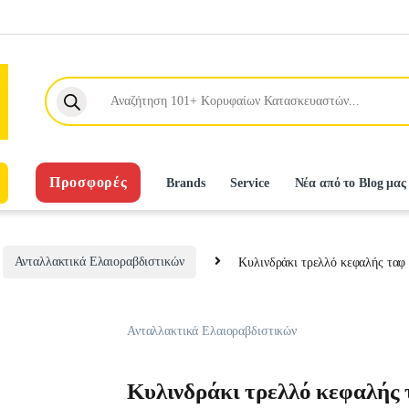
Products search
Προσφορές
Brands
Service
Νέα από το Blog μας
Ανταλλακτικά Ελαιοραβδιστικών
Κυλινδράκι τρελλό κεφαλής ταφ
Ανταλλακτικά Ελαιοραβδιστικών
Κυλινδράκι τρελλό κεφαλής 