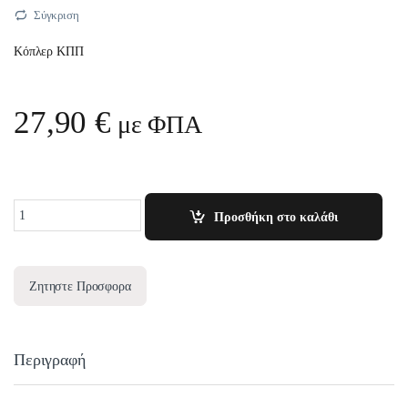
Σύγκριση
Κόπλερ ΚΠΠ
27,90
€
με ΦΠΑ
Quantity
Προσθήκη στο καλάθι
Ζητηστε Προσφορα
Περιγραφή