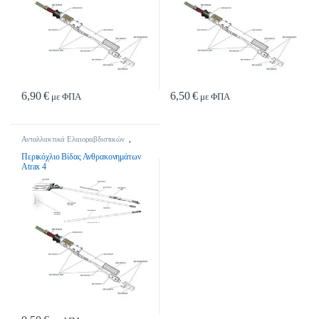
6,90
€
6,50
€
με ΦΠΑ
με ΦΠΑ
Ανταλλακτικά Ελαιοραβδιστικών
,
Ανταλλακτικά Ελαιοραβδιστικών
Περικόχλιο Βίδας Ανθρακονημάτων
Atrax 4