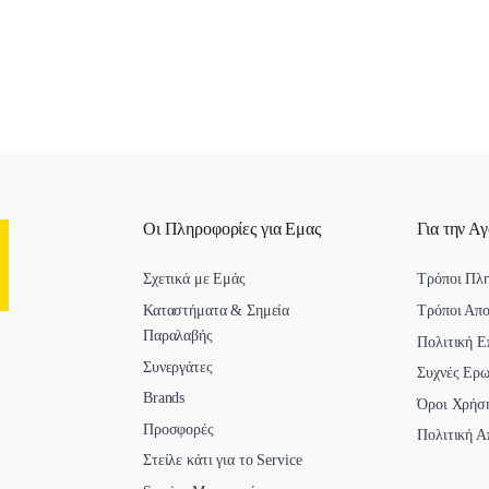
Οι Πληροφορίες για Εμας
Για την Α
Σχετικά με Εμάς
Τρόποι Πλ
Καταστήματα & Σημεία
Τρόποι Απ
Παραλαβής
Πολιτική Ε
Συνεργάτες
Συχνές Ερω
Brands
Όροι Χρήσ
Προσφορές
Πολιτική Α
Στείλε κάτι για το Service