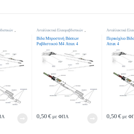
βδιστικών
,
Ανταλλακτικά Ελαιοραβδιστικών
,
Ανταλλακτικά Ελαι
βδιστικών
Ανταλλακτικά Ελαιοραβδιστικών
Ανταλλακτικά Ελαι
Βίδα Μπροστινή Βάσεων
Περικόχλιο Βίδ
Ραβδιστικού Μ4 Atrax 4
Atrax 4
0,50
€
0,50
€
ΠΑ
με ΦΠΑ
με Φ