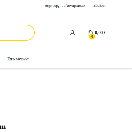
Δημιούργησε Λογαριασμό
Σύνδεση
0,00
€
0
Επικοινωνία
0m