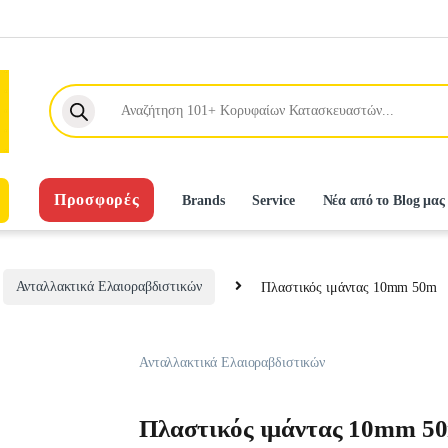
Products search
Προσφορές
Brands
Service
Νέα από το Blog μας
Ανταλλακτικά Ελαιοραβδιστικών
Πλαστικός ιμάντας 10mm 50m
Ανταλλακτικά Ελαιοραβδιστικών
Πλαστικός ιμάντας 10mm 5