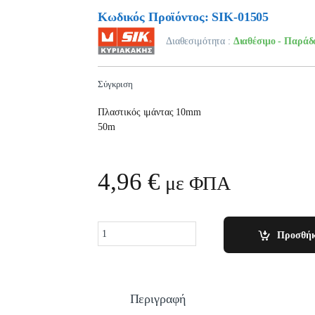
Κωδικός Προϊόντος: SIK-01505
Διαθεσιμότητα :
Διαθέσιμο - Παράδ
Σύγκριση
Πλαστικός ιμάντας 10mm
50m
4,96
€
με ΦΠΑ
Quantity
Προσθήκ
Περιγραφή