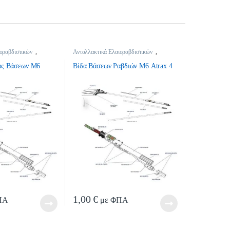
οραβδιστικών
,
Ανταλλακτικά Ελαιοραβδιστικών
,
οραβδιστικών
Ανταλλακτικά Ελαιοραβδιστικών
ας Βάσεων Μ6
Βίδα Βάσεων Ραβδιών Μ6 Atrax 4
1,00
€
ΠΑ
με ΦΠΑ