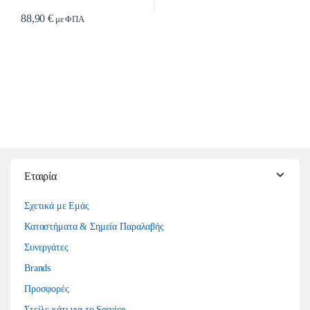
88,90
€
με ΦΠΑ
Εταιρία
Σχετικά με Εμάς
Καταστήματα & Σημεία Παραλαβής
Συνεργάτες
Brands
Προσφορές
Στείλε κάτι για το Service