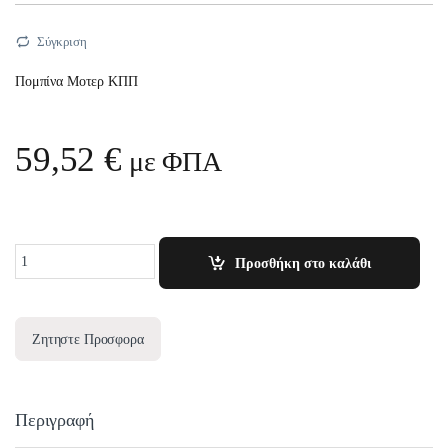
Σύγκριση
Πομπίνα Μοτερ ΚΠΠ
59,52
€
με ΦΠΑ
Quantity
Προσθήκη στο καλάθι
Ζητηστε Προσφορα
Περιγραφή