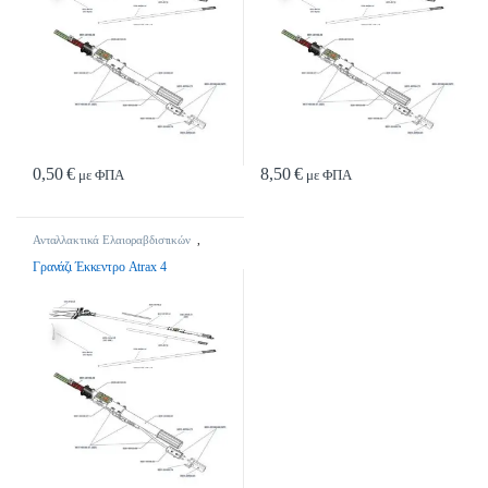
0,50
€
8,50
€
με ΦΠΑ
με ΦΠΑ
Ανταλλακτικά Ελαιοραβδιστικών
,
Ανταλλακτικά Ελαιοραβδιστικών
Γρανάζι Έκκεντρο Atrax 4