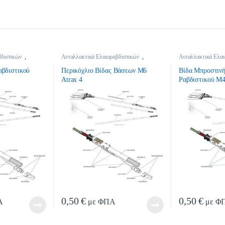
βδιστικών
,
Ανταλλακτικά Ελαιοραβδιστικών
,
Ανταλλακτικά Ελαι
βδιστικών
Ανταλλακτικά Ελαιοραβδιστικών
Ανταλλακτικά Ελαι
αβδιστικού
Περικόχλιο Βίδας Βάσεων Μ6
Βίδα Μπροστιν
Atrax 4
Ραβδιστικού Μ4
0,50
€
0,50
€
Α
με ΦΠΑ
με Φ