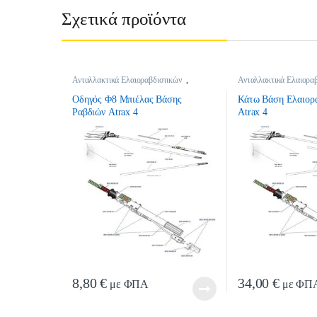
Σχετικά προϊόντα
Ανταλλακτικά Ελαιοραβδιστικών
,
Ανταλλακτικά Ελαιορα
Ανταλλακτικά Ελαιοραβδιστικών
Ανταλλακτικά Ελαιορα
Οδηγός Φ8 Μπιέλας Βάσης
Κάτω Βάση Ελαιορ
Ραβδιών Atrax 4
Atrax 4
8,80
€
34,00
€
με ΦΠΑ
με ΦΠ