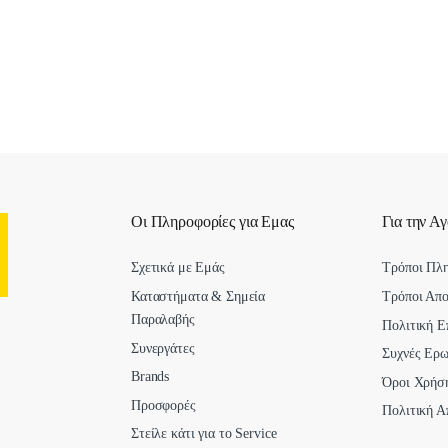
Οι Πληροφορίες για Εμας
Για την Α
Σχετικά με Εμάς
Τρόποι Πλ
Καταστήματα & Σημεία
Τρόποι Απ
Παραλαβής
Πολιτική Ε
Συνεργάτες
Συχνές Ερω
Brands
Όροι Χρήσ
Προσφορές
Πολιτική Α
Στείλε κάτι για το Service