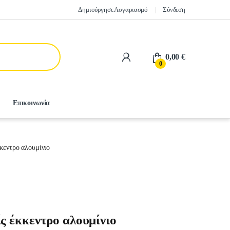
Δημιούργησε Λογαριασμό
Σύνδεση
0,00
€
0
Επικοινωνία
κεντρο αλουμίνιο
ς έκκεντρο αλουμίνιο