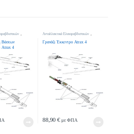
οραβδιστικών
,
Ανταλλακτικά Ελαιοραβδιστικών
,
οραβδιστικών
Ανταλλακτικά Ελαιοραβδιστικών
ή Βάσεων
Γρανάζι Έκκεντρο Atrax 4
 Atrax 4
88,90
€
ΠΑ
με ΦΠΑ