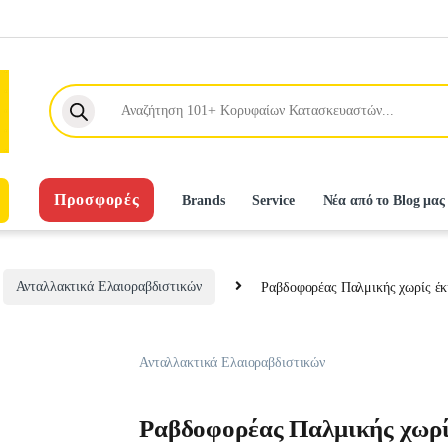
Products search
Προσφορές
Brands
Service
Νέα από το Blog μας
Ανταλλακτικά Ελαιοραβδιστικών
Ραβδοφορέας Παλμικής χωρίς έκ
Ανταλλακτικά Ελαιοραβδιστικών
Ραβδοφορέας Παλμικής χωρί