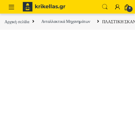
Skip to navigation
Skip to content
0
Αρχική σελίδα
Ανταλλακτικά Μηχανημάτων
ΠΛΑΣΤΙΚΗ ΣΚΑ