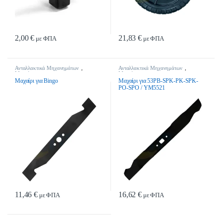
2,00
€
21,83
€
με ΦΠΑ
με ΦΠΑ
Ανταλλακτικά Μηχανημάτων
,
Ανταλλακτικά Μηχανημάτων
,
Μαχαίρια
Μαχαίρια
Μαχαίρι για Bingo
Μαχαίρι για 53PB-SPK-PK-SPK-
PO-SPO / YM5521
11,46
€
16,62
€
με ΦΠΑ
με ΦΠΑ