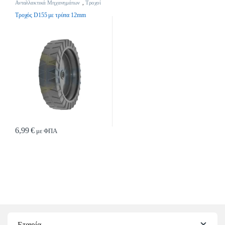
Ανταλλακτικά Μηχανημάτων
,
Τροχοί
Χλοοκοπτικών
Τροχός D155 με τρύπα 12mm
6,99
€
με ΦΠΑ
Εταιρία