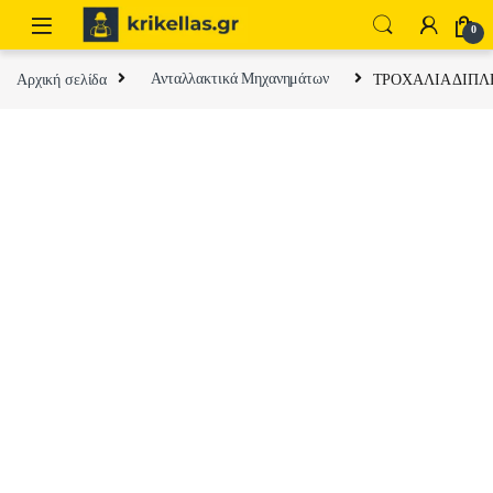
Skip to navigation
Skip to content
0
Αρχική σελίδα
Ανταλλακτικά Μηχανημάτων
ΤΡΟΧΑΛΙΑ ΔΙΠΛ