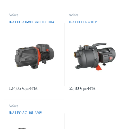
Αντλίες
Αντλίες
H/A LEO AJM90 BΛEΠE 01014
H/A LEO LKJ-801P
124,05
€
55,80
€
με ΦΠΑ
με ΦΠΑ
Αντλίες
H/A LEO AC110L 380V