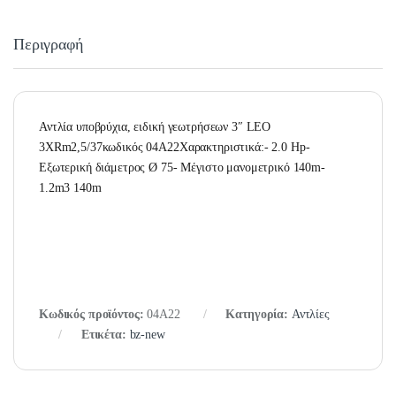
Περιγραφή
Αντλία υποβρύχια, ειδική γεωτρήσεων 3″ LEO
3XRm2,5/37κωδικός 04A22Χαρακτηριστικά:- 2.0 Hp-
Εξωτερική διάμετρος Ø 75- Μέγιστο μανομετρικό 140m-
1.2m3 140m
Κωδικός προϊόντος:
04A22
Κατηγορία:
Αντλίες
Ετικέτα:
bz-new