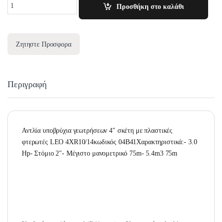
Quantity
Προσθήκη στο καλάθι
Ζητηστε Προσφορα
Περιγραφή
Αντλία υποβρύχια γεωτρήσεων 4″ σκέτη με πλαστικές
φτερωτές LEO 4XR10/14κωδικός 04B41Χαρακτηριστικά:- 3.0
Hp- Στόμιο 2″- Μέγιστο μανομετρικό 75m- 5.4m3 75m