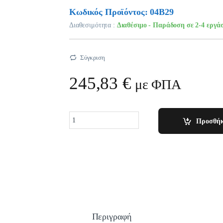
Κωδικός Προϊόντος: 04B29
Διαθεσιμότητα :
Διαθέσιμο - Παράδοση σε 2-4 εργά
Σύγκριση
245,83
€
με ΦΠΑ
Quantity
Προσθήκ
Περιγραφή