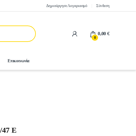
Δημιούργησε Λογαριασμό
Σύνδεση
0,00
€
0
Επικοινωνία
/47 E