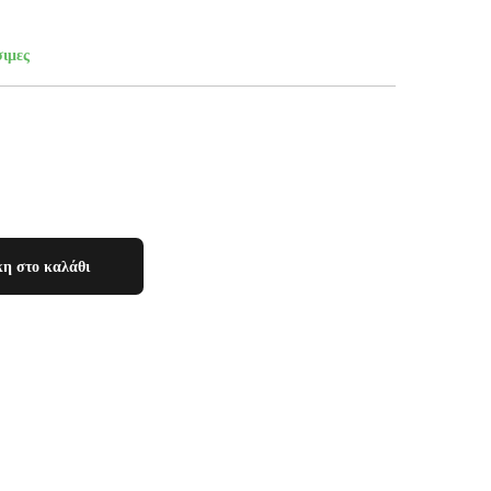
σιμες
η στο καλάθι