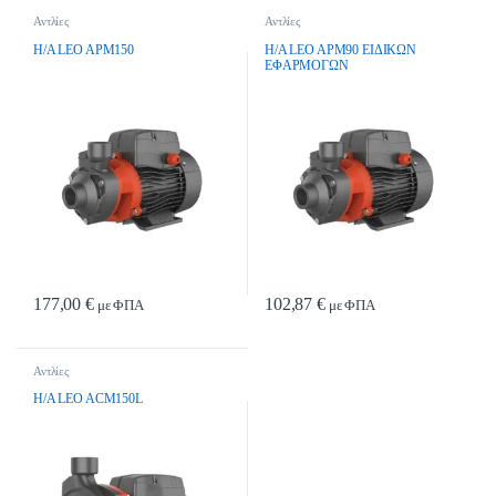
Αντλίες
Αντλίες
H/A LEO APM150
H/A LEO APM90 EIΔIKΩN
EΦAPMOΓΩN
177,00
€
102,87
€
με ΦΠΑ
με ΦΠΑ
Αντλίες
H/A LEO ACM150L