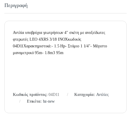
Περιγραφή
Αντλία υποβρύχια γεωτρήσεων 4″ σκέτη με ανοξείδωτες
φτερωτές LEO 4XRS 3/18 INOXκωδικός
04D11Χαρακτηριστικά:- 1.5 Hp- Στόμιο 1 1/4″- Μέγιστο
μανομετρικό 95m- 1.8m3 95m
Κωδικός προϊόντος:
04D11
Κατηγορία:
Αντλίες
Ετικέτα:
bz-new