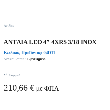
Αντλίες
ANTΛIA LEO 4″ 4XRS 3/18 INOX
Κωδικός Προϊόντος: 04D11
Διαθεσιμότητα :
Εξαντλημένο
Σύγκριση
210,66
€
με ΦΠΑ