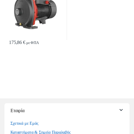
175,86
€
με ΦΠΑ
Εταιρία
Σχετικά με Εμάς
Καταστήματα & Σημεία Παραλαβής