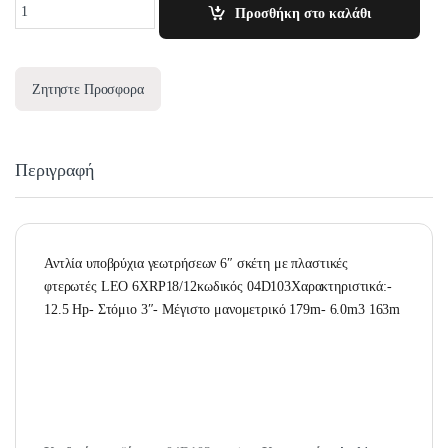
Quantity
Προσθήκη στο καλάθι
Ζητηστε Προσφορα
Περιγραφή
Αντλία υποβρύχια γεωτρήσεων 6″ σκέτη με πλαστικές
φτερωτές LEO 6XRP18/12κωδικός 04D103Χαρακτηριστικά:-
12.5 Hp- Στόμιο 3″- Μέγιστο μανομετρικό 179m- 6.0m3 163m