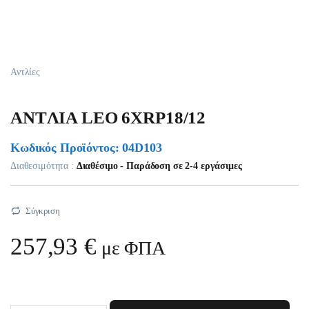
Αντλίες
ANTΛIA LEO 6XRP18/12
Κωδικός Προϊόντος: 04D103
Διαθεσιμότητα :
Διαθέσιμο - Παράδοση σε 2-4 εργάσιμες
Σύγκριση
257,93
€
με ΦΠΑ