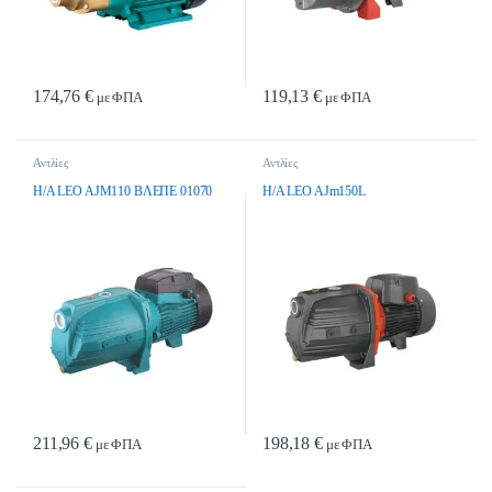
174,76
€
119,13
€
με ΦΠΑ
με ΦΠΑ
Αντλίες
Αντλίες
H/A LEO AJM110 ΒΛΕΠΕ 01070
H/A LEO AJm150L
211,96
€
198,18
€
με ΦΠΑ
με ΦΠΑ