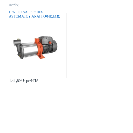
Αντλίες
H/A LEO 5AC S m100S
ΑΥΤΟΜΑΤΟΥ ΑΝΑΡΡΟΦΗΣΕΩΣ
131,99
€
με ΦΠΑ