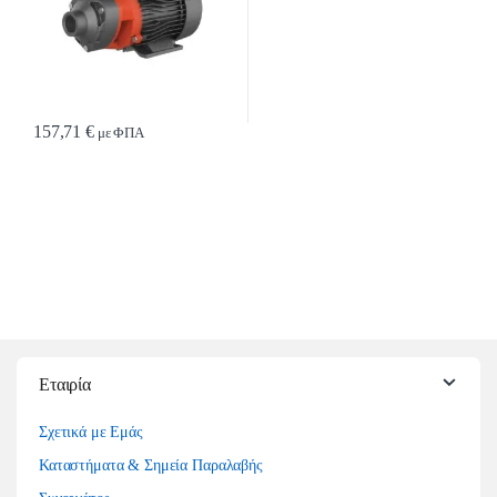
157,71
€
με ΦΠΑ
Εταιρία
Σχετικά με Εμάς
Καταστήματα & Σημεία Παραλαβής