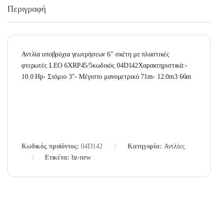
Περιγραφή
Αντλία υποβρύχια γεωτρήσεων 6″ σκέτη με πλαστικές
φτερωτές LEO 6XRP45/5κωδικός 04D142Χαρακτηριστικά:-
10.0 Hp- Στόμιο 3″- Μέγιστο μανομετρικό 71m- 12.0m3 66m
Κωδικός προϊόντος:
04D142
Κατηγορία:
Αντλίες
Ετικέτα:
bz-new