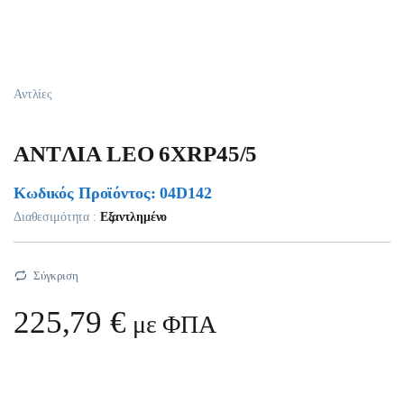
Αντλίες
ANTΛIA LEO 6XRP45/5
Κωδικός Προϊόντος: 04D142
Διαθεσιμότητα :
Εξαντλημένο
Σύγκριση
225,79
€
με ΦΠΑ