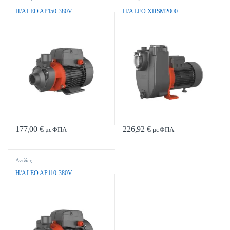
H/A LEO AP150-380V
H/A LEO XHSM2000
177,00
€
226,92
€
με ΦΠΑ
με ΦΠΑ
Αντλίες
H/A LEO AP110-380V