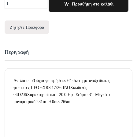
Quantity
Προσθήκη στο καλάθι
Ζητηστε Προσφορα
Περιγραφή
Αντλία υποβρύχια γεωτρήσεων 6″ σκέτη με ανοξείδωτες
φτερωτές LEO 6XRS 17/26 INOXκωδικός
04D206Χαρακτηριστικά:- 20.0 Hp- Στόμιο 3″- Μέγιστο
μανομετρικό 281m- 9.0m3 265m