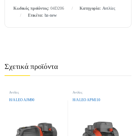
Κωδικός προϊόντος:
04D206
Κατηγορία:
Αντλίες
Ετικέτα:
bz-new
Σχετικά προϊόντα
Αντλίες
Αντλίες
H/A LEO AJM90
H/A LEO APM110