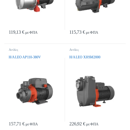
119,13
€
115,73
€
με ΦΠΑ
με ΦΠΑ
Αντλίες
Αντλίες
H/A LEO AP110-380V
H/A LEO XHSM2000
157,71
€
226,92
€
με ΦΠΑ
με ΦΠΑ