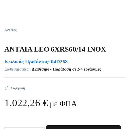
Αντλίες
ANTΛIA LEO 6XRS60/14 INOX
Κωδικός Προϊόντος: 04D268
Διαθεσιμότητα :
Διαθέσιμο - Παράδοση σε 2-4 εργάσιμες
Σύγκριση
1.022,26
€
με ΦΠΑ