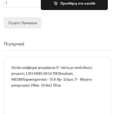
Quantity
Προσθήκη στο καλάθι
Ζητηστε Προσφορα
Περιγραφή
Αντλία υποβρύχια γεωτρήσεων 6″ σκέτη με ανοξείδωτες
φτερωτές LEO 6XRS 60/14 INOXκωδικός
04D268Χαρακτηριστικά:- 35.0 Hp- Στόμιο 3″- Μέγιστο
μανομετρικό 196m- 18.0m3 191m