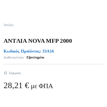
Αντλίες
ANTΛIA NOVA MFP 2000
Κωδικός Προϊόντος: 33A16
Διαθεσιμότητα :
Εξαντλημένο
Σύγκριση
28,21
€
με ΦΠΑ