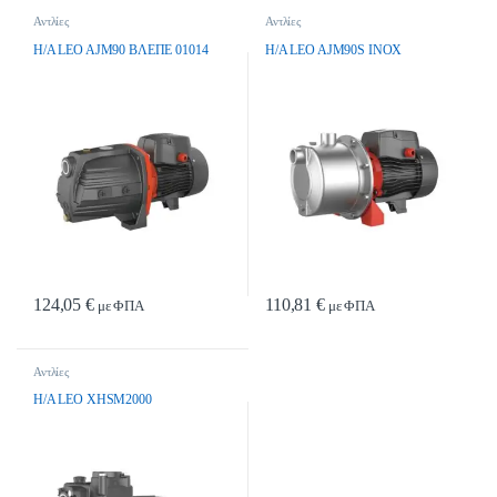
Αντλίες
Αντλίες
H/A LEO AJM90 BΛEΠE 01014
H/A LEO AJM90S INOX
124,05
€
110,81
€
με ΦΠΑ
με ΦΠΑ
Αντλίες
H/A LEO XHSM2000