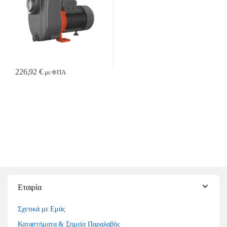
226,92
€
με ΦΠΑ
Εταιρία
Σχετικά με Εμάς
Καταστήματα & Σημεία Παραλαβής