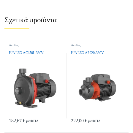
Σχετικά προϊόντα
Αντλίες
Αντλίες
H/A LEO AC150L 380V
H/A LEO AP220-380V
182,67
€
222,00
€
με ΦΠΑ
με ΦΠΑ