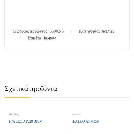
Κωδικός προϊόντος:
65002-6
Κατηγορία:
Αντλίες
Ετικέτα:
bz-new
Σχετικά προϊόντα
Αντλίες
Αντλίες
H/A LEO AP220-380V
H/A LEO APM150