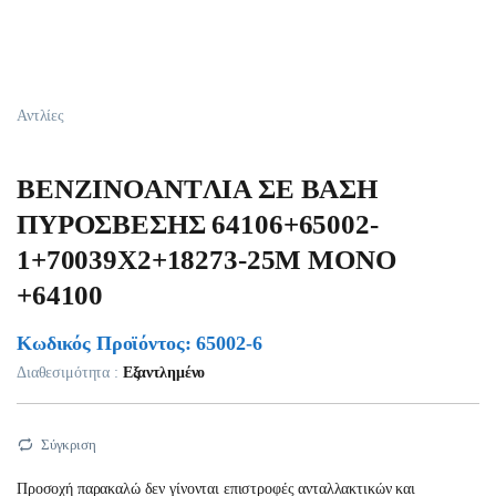
Αντλίες
BENZINOANTΛΙΑ ΣΕ ΒΑΣΗ
ΠΥΡΟΣΒΕΣΗΣ 64106+65002-
1+70039Χ2+18273-25Μ ΜΟΝΟ
+64100
Κωδικός Προϊόντος: 65002-6
Διαθεσιμότητα :
Εξαντλημένο
Σύγκριση
Προσοχή παρακαλώ δεν γίνονται επιστροφές ανταλλακτικών και