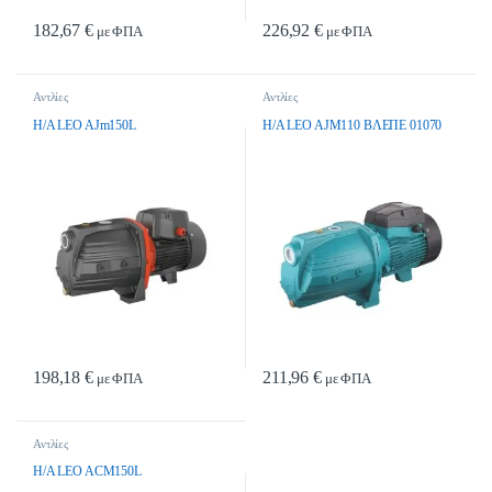
182,67
€
226,92
€
με ΦΠΑ
με ΦΠΑ
Αντλίες
Αντλίες
H/A LEO AJm150L
H/A LEO AJM110 ΒΛΕΠΕ 01070
198,18
€
211,96
€
με ΦΠΑ
με ΦΠΑ
Αντλίες
H/A LEO ACM150L