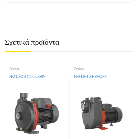
Σχετικά προϊόντα
Αντλίες
Αντλίες
H/A LEO AC150L 380V
H/A LEO XHSM2000