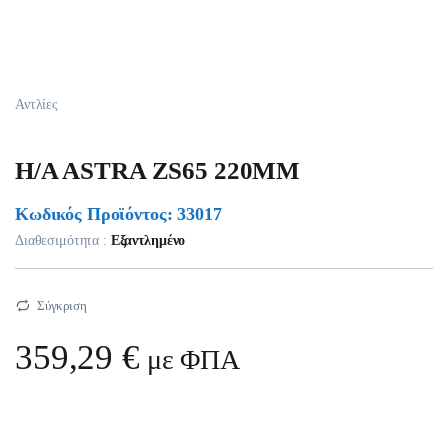
Αντλίες
H/A ASTRA ZS65 220MM
Κωδικός Προϊόντος: 33017
Διαθεσιμότητα :
Εξαντλημένο
Σύγκριση
359,29
€
με ΦΠΑ