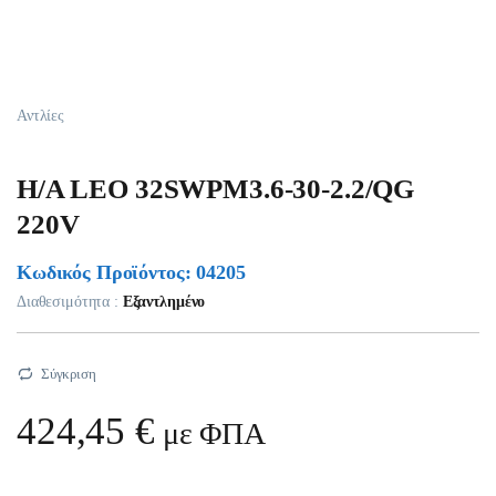
Αντλίες
H/A LEO 32SWPM3.6-30-2.2/QG
220V
Κωδικός Προϊόντος: 04205
Διαθεσιμότητα :
Εξαντλημένο
Σύγκριση
424,45
€
με ΦΠΑ