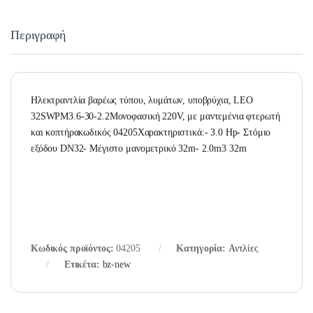
Περιγραφή
Ηλεκτραντλία βαρέως τύπου, λυμάτων, υποβρύχια, LEO
32SWPM3.6-30-2.2Μονοφασική 220V, με μαντεμένια φτερωτή
και κοπτήρακωδικός 04205Χαρακτηριστικά:- 3.0 Hp- Στόμιο
εξόδου DN32- Μέγιστο μανομετρικό 32m- 2.0m3 32m
Κωδικός προϊόντος:
04205
Κατηγορία:
Αντλίες
Ετικέτα:
bz-new