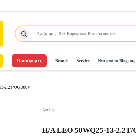
Products search
Προσφορές
Brands
Service
Νέα από το Blog μας
3-2.2T/QG 380V
Αντλίες
H/A LEO 50WQ25-13-2.2T/