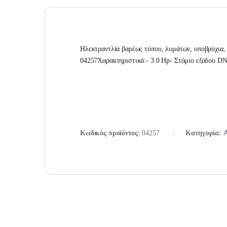
Ηλεκτραντλία βαρέως τύπου, λυμάτων, υποβρύχια,
04257Χαρακτηριστικά:- 3.0 Hp- Στόμιο εξόδου D
Κωδικός προϊόντος:
04257
Κατηγορία:
Α