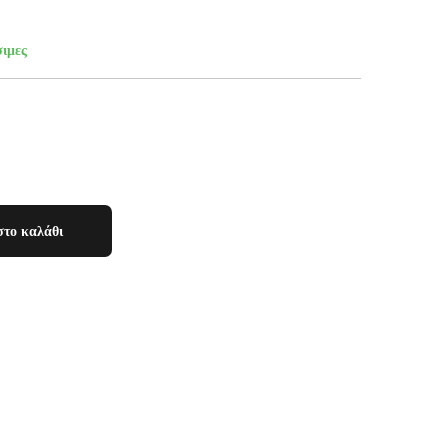
σιμες
το καλάθι