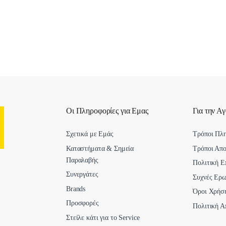
Οι Πληροφορίες για Εμας
Για την Α
Σχετικά με Εμάς
Τρόποι Πλ
Καταστήματα & Σημεία
Τρόποι Απ
Παραλαβής
Πολιτική Ε
Συνεργάτες
Συχνές Ερω
Brands
Όροι Χρήσ
Προσφορές
Πολιτική Α
Στείλε κάτι για το Service