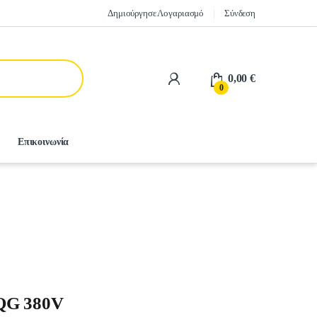
Δημιούργησε Λογαριασμό
Σύνδεση
0,00
€
0
Επικοινωνία
QG 380V