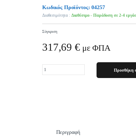
Κωδικός Προϊόντος: 04257
Διαθεσιμότητα :
Διαθέσιμο - Παράδοση σε 2-4 εργά
Σύγκριση
317,69
€
με ΦΠΑ
Quantity
Προσθήκη σ
Περιγραφή