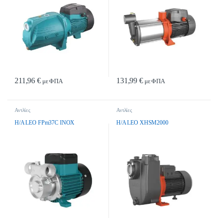
211,96
€
131,99
€
με ΦΠΑ
με ΦΠΑ
Αντλίες
Αντλίες
H/A LEO FPm37C INOX
H/A LEO XHSM2000