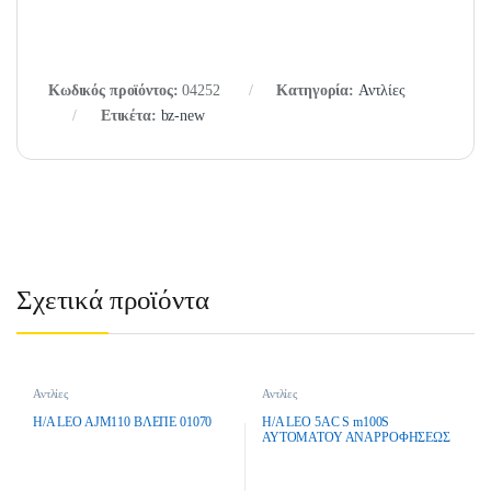
Κωδικός προϊόντος:
04252
Κατηγορία:
Αντλίες
Ετικέτα:
bz-new
Σχετικά προϊόντα
Αντλίες
Αντλίες
H/A LEO AJM110 ΒΛΕΠΕ 01070
H/A LEO 5AC S m100S
ΑΥΤΟΜΑΤΟΥ ΑΝΑΡΡΟΦΗΣΕΩΣ