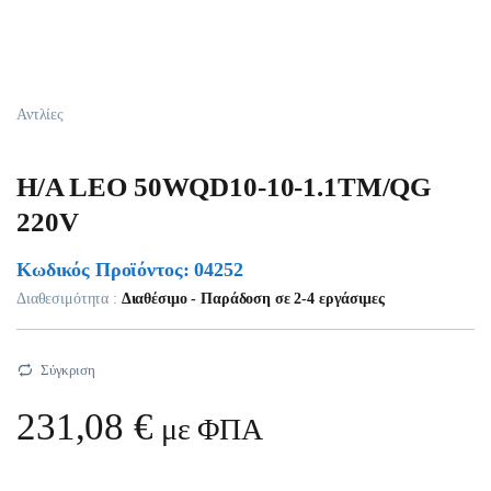
Αντλίες
H/A LEO 50WQD10-10-1.1TM/QG
220V
Κωδικός Προϊόντος: 04252
Διαθεσιμότητα :
Διαθέσιμο - Παράδοση σε 2-4 εργάσιμες
Σύγκριση
231,08
€
με ΦΠΑ