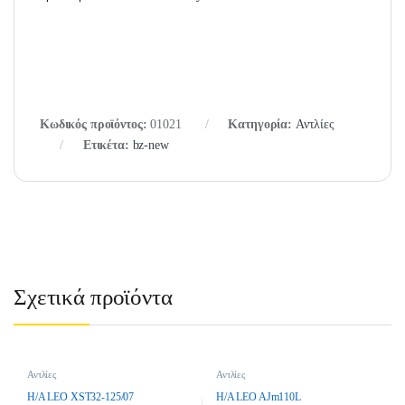
Κωδικός προϊόντος:
01021
Κατηγορία:
Αντλίες
Ετικέτα:
bz-new
Σχετικά προϊόντα
Αντλίες
Αντλίες
H/A LEO XST32-125/07
H/A LEO AJm110L