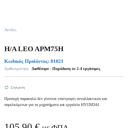
Αντλίες
H/A LEO APM75H
Κωδικός Προϊόντος: 01021
Διαθεσιμότητα :
Διαθέσιμο - Παράδοση σε 2-4 εργάσιμες
Σύγκριση
Προσοχή παρακαλώ δεν γίνονται επιστροφές ανταλλακτικών και
παρελκόμενων για τα μηχανήματα και εργαλεία HYUNDAI
105,90
€
με ΦΠΑ