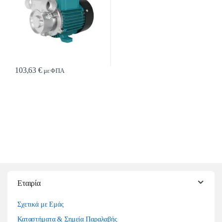
103,63
€
με ΦΠΑ
Εταιρία
Σχετικά με Εμάς
Καταστήματα & Σημεία Παραλαβής