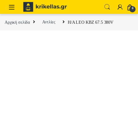
Skip to navigation
Skip to content
0
Αρχική σελίδα
Αντλίες
H/A LEO KBZ 67.5 380V