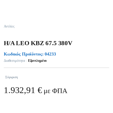
Αντλίες
H/A LEO KBZ 67.5 380V
Κωδικός Προϊόντος: 04233
Διαθεσιμότητα :
Εξαντλημένο
Σύγκριση
1.932,91
€
με ΦΠΑ