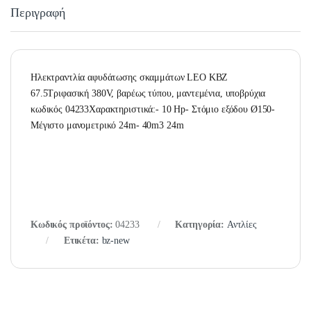
Περιγραφή
Ηλεκτραντλία αφυδάτωσης σκαμμάτων LEO KBZ
67.5Τριφασική 380V, βαρέως τύπου, μαντεμένια, υποβρύχια
κωδικός 04233Χαρακτηριστικά:- 10 Hp- Στόμιο εξόδου Ø150-
Μέγιστο μανομετρικό 24m- 40m3 24m
Κωδικός προϊόντος:
04233
Κατηγορία:
Αντλίες
Ετικέτα:
bz-new