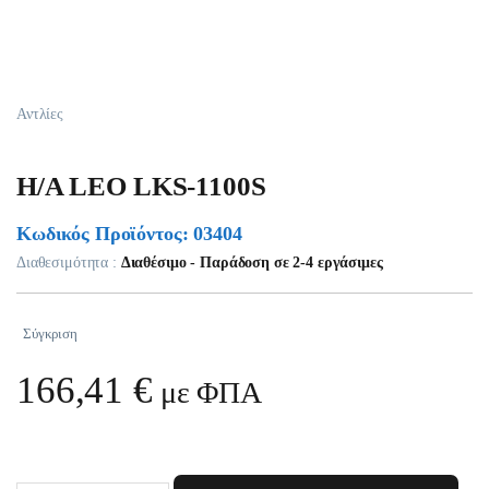
Αντλίες
H/A LEO LKS-1100S
Κωδικός Προϊόντος: 03404
Διαθεσιμότητα :
Διαθέσιμο - Παράδοση σε 2-4 εργάσιμες
Σύγκριση
166,41
€
με ΦΠΑ