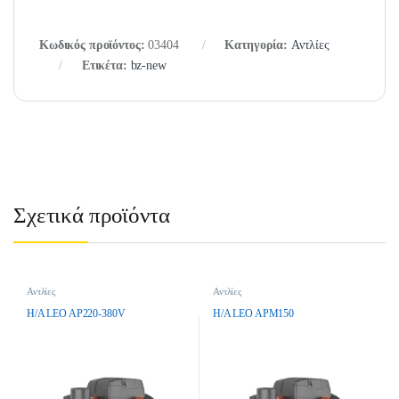
Κωδικός προϊόντος:
03404
Κατηγορία:
Αντλίες
Ετικέτα:
bz-new
Σχετικά προϊόντα
Αντλίες
Αντλίες
H/A LEO AP220-380V
H/A LEO APM150