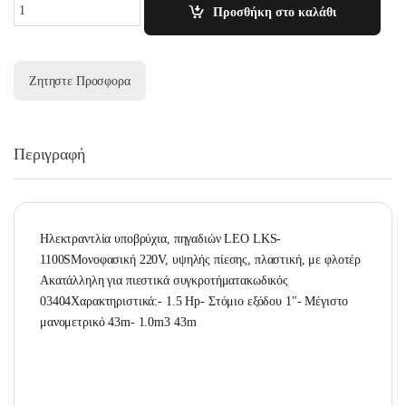
Quantity
Προσθήκη στο καλάθι
Ζητηστε Προσφορα
Περιγραφή
Ηλεκτραντλία υποβρύχια, πηγαδιών LEO LKS-
1100SΜονοφασική 220V, υψηλής πίεσης, πλαστική, με φλοτέρ
Ακατάλληλη για πιεστικά συγκροτήματακωδικός
03404Χαρακτηριστικά:- 1.5 Hp- Στόμιο εξόδου 1″- Μέγιστο
μανομετρικό 43m- 1.0m3 43m