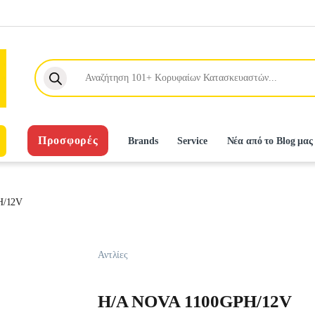
Products search
Προσφορές
Brands
Service
Νέα από το Blog μας
H/12V
Αντλίες
H/A NOVA 1100GPH/12V