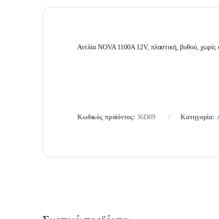
Αντλία NOVA 1100A 12V, πλαστική, βυθού, χωρίς
Κωδικός προϊόντος:
36D09
Κατηγορία: