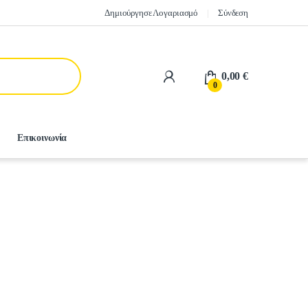
Δημιούργησε Λογαριασμό
Σύνδεση
0,00
€
0
Επικοινωνία