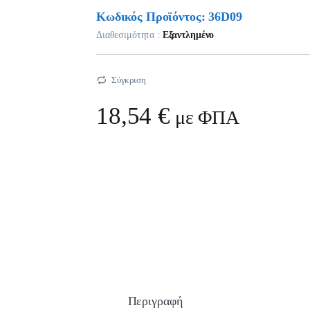
Κωδικός Προϊόντος: 36D09
Διαθεσιμότητα :
Εξαντλημένο
Σύγκριση
18,54
€
με ΦΠΑ
Περιγραφή