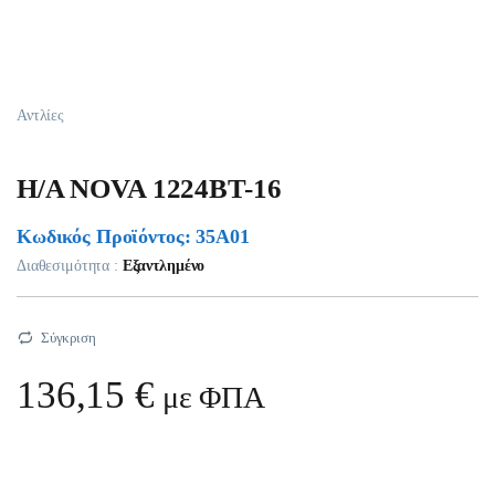
Αντλίες
H/A NOVA 1224BT-16
Κωδικός Προϊόντος: 35A01
Διαθεσιμότητα :
Εξαντλημένο
Σύγκριση
136,15
€
με ΦΠΑ