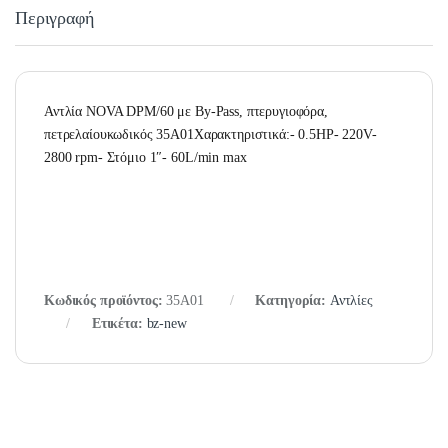
Περιγραφή
Αντλία NOVA DPM/60 με By-Pass, πτερυγιοφόρα,
πετρελαίουκωδικός 35A01Χαρακτηριστικά:- 0.5HP- 220V-
2800 rpm- Στόμιο 1″- 60L/min max
Κωδικός προϊόντος:
35A01
Κατηγορία:
Αντλίες
Ετικέτα:
bz-new