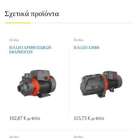
Σχετικά προϊόντα
Αντλίες
Αντλίες
H/A LEO APM90 EIΔIKΩN
H/A LEO AJM90
EΦAPMOΓΩN
102,87
€
115,73
€
με ΦΠΑ
με ΦΠΑ
Αντλίες
Αντλίες