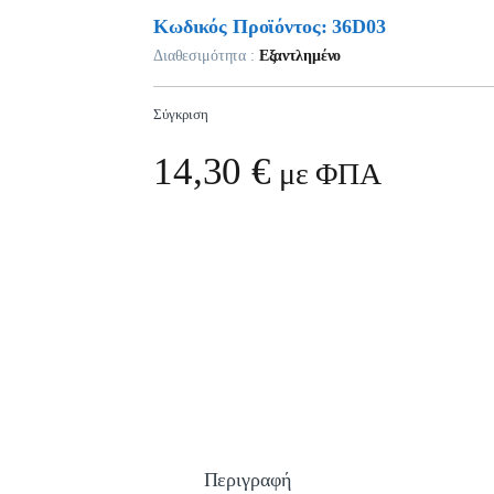
Κωδικός Προϊόντος: 36D03
Διαθεσιμότητα :
Εξαντλημένο
Σύγκριση
14,30
€
με ΦΠΑ
Περιγραφή