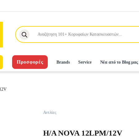
Products search
Προσφορές
Brands
Service
Νέα από το Blog μας
12V
Αντλίες
H/A NOVA 12LPM/12V