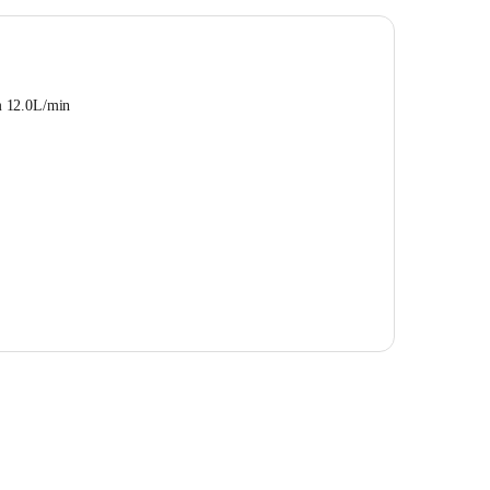
m 12.0L/min