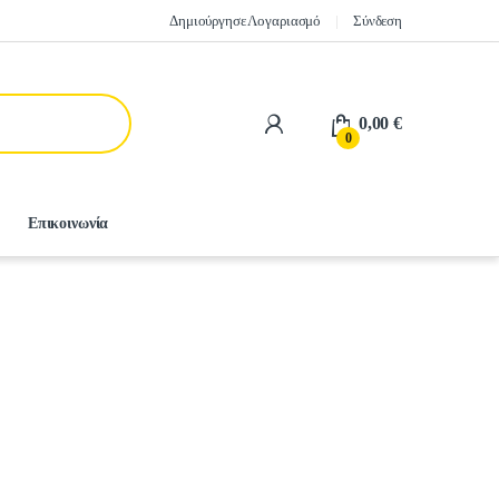
Δημιούργησε Λογαριασμό
Σύνδεση
0,00
€
0
Επικοινωνία