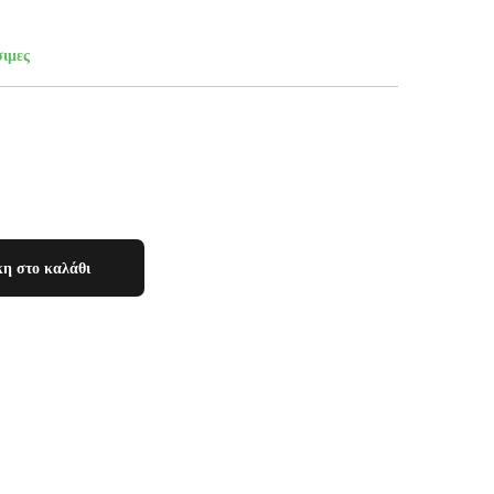
σιμες
η στο καλάθι