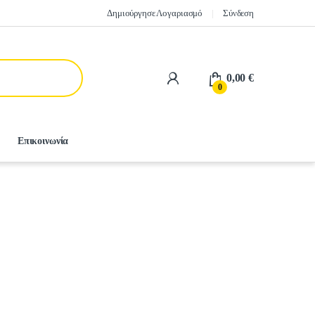
Δημιούργησε Λογαριασμό
Σύνδεση
0,00
€
0
Επικοινωνία