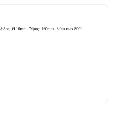
- Έξοδος: Ø 16mm- Ύψος: 160mm- 3.0m max 800L