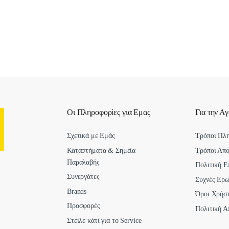
Οι Πληροφορίες για Εμας
Για την Α
Σχετικά με Εμάς
Τρόποι Πλ
Καταστήματα & Σημεία
Τρόποι Απ
Παραλαβής
Πολιτική Ε
Συνεργάτες
Συχνές Ερω
Brands
Όροι Χρήσ
Προσφορές
Πολιτική Α
Στείλε κάτι για το Service