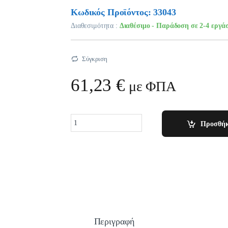
Κωδικός Προϊόντος: 33043
Διαθεσιμότητα :
Διαθέσιμο - Παράδοση σε 2-4 εργά
Σύγκριση
61,23
€
με ΦΠΑ
Quantity
Προσθήκ
Περιγραφή