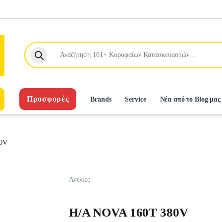
Products search
Προσφορές
Brands
Service
Νέα από το Blog μας
0V
Αντλίες
H/A NOVA 160T 380V