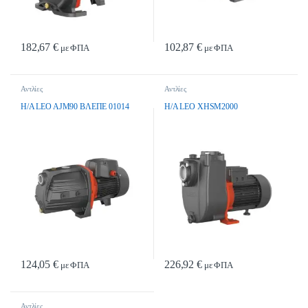
182,67
€
102,87
€
με ΦΠΑ
με ΦΠΑ
Αντλίες
Αντλίες
H/A LEO AJM90 BΛEΠE 01014
H/A LEO XHSM2000
124,05
€
226,92
€
με ΦΠΑ
με ΦΠΑ
Αντλίες