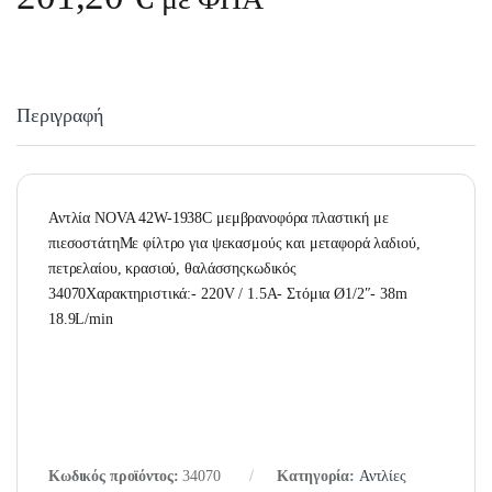
Περιγραφή
Αντλία NOVA 42W-1938C μεμβρανοφόρα πλαστική με
πιεσοστάτηΜε φίλτρο για ψεκασμούς και μεταφορά λαδιού,
πετρελαίου, κρασιού, θαλάσσηςκωδικός
34070Χαρακτηριστικά:- 220V / 1.5A- Στόμια Ø1/2″- 38m
18.9L/min
Κωδικός προϊόντος:
34070
Κατηγορία:
Αντλίες