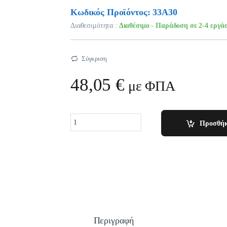
Κωδικός Προϊόντος: 33A30
Διαθεσιμότητα :
Διαθέσιμο - Παράδοση σε 2-4 εργά
Σύγκριση
48,05
€
με ΦΠΑ
Quantity
Προσθήκ
Περιγραφή