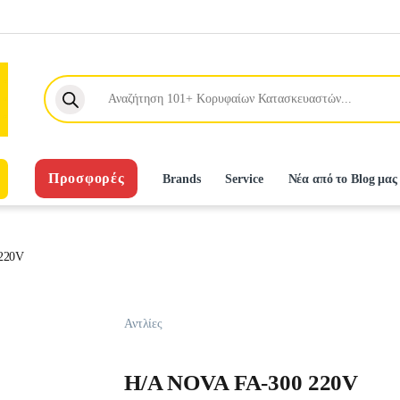
Products search
Προσφορές
Brands
Service
Νέα από το Blog μας
220V
Αντλίες
H/A NOVA FA-300 220V