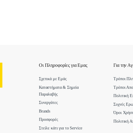
Οι Πληροφορίες για Εμας
Για την Α
Σχετικά με Εμάς
Τρόποι Πλ
Καταστήματα & Σημεία
Τρόποι Απ
Παραλαβής
Πολιτική Ε
Συνεργάτες
Συχνές Ερω
Brands
Όροι Χρήσ
Προσφορές
Πολιτική Α
Στείλε κάτι για το Service