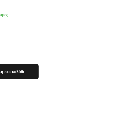
σιμες
η στο καλάθι