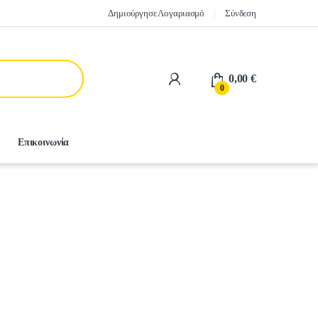
Δημιούργησε Λογαριασμό
Σύνδεση
0,00
€
0
Επικοινωνία