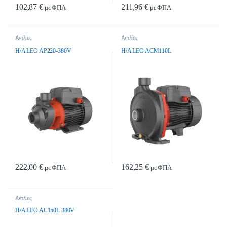
102,87
€
211,96
€
με ΦΠΑ
με ΦΠΑ
Αντλίες
Αντλίες
H/A LEO AP220-380V
H/A LEO ACM110L
222,00
€
162,25
€
με ΦΠΑ
με ΦΠΑ
Αντλίες
H/A LEO AC150L 380V