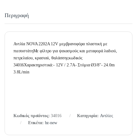
Περιγραφή
Αντλία NOVA 2202A 12V μεμβρανοφόρα πλαστική με
πιεσοστάτηΜε φίλτρο για ψεκασμούς και μεταφορά λαδιού,
πετρελαίου, κρασιού, θαλάσσηςκωδικός
34016Χαρακτηριστικά:- 12V / 2.7A- Στόμια Ø3/8″- 24.0m
3.8L/min
Κωδικός προϊόντος:
34016
Κατηγορία:
Αντλίες
Ετικέτα:
bz-new