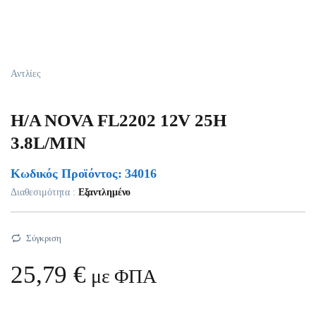
Αντλίες
H/A NOVA FL2202 12V 25H
3.8L/MIN
Κωδικός Προϊόντος: 34016
Διαθεσιμότητα :
Εξαντλημένο
Σύγκριση
25,79
€
με ΦΠΑ