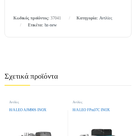
Κωδικός προϊόντος:
37041
Κατηγορία:
Αντλίες
Ετικέτα:
bz-new
Σχετικά προϊόντα
Αντλίες
Αντλίες
H/A LEO AJM90S INOX
H/A LEO FPm37C INOX