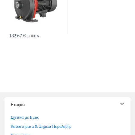
182,67
€
με ΦΠΑ
Εταιρία
Σχετικά με Εμάς
Καταστήματα & Σημεία Παραλαβής