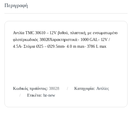
Περιγραφή
Αντλία TMC 30610 – 12V βυθού, πλαστική, με ενσωματωμένο
φλοτέρκωδικός 38028Χαρακτηριστικά:- 1000 GAL- 12V /
4.5A- Στόμια Ø25 – Ø29.5mm- 4.0 m max- 3786 L max
Κωδικός προϊόντος:
38028
Κατηγορία:
Αντλίες
Ετικέτα:
bz-new