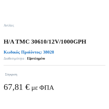
Αντλίες
H/A TMC 30610/12V/1000GPH
Κωδικός Προϊόντος: 38028
Διαθεσιμότητα :
Εξαντλημένο
Σύγκριση
67,81
€
με ΦΠΑ