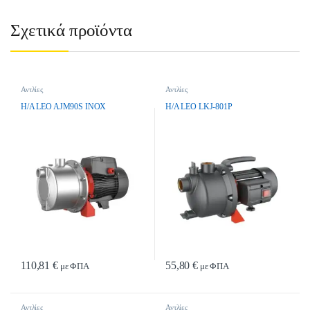
Σχετικά προϊόντα
Αντλίες
Αντλίες
H/A LEO AJM90S INOX
H/A LEO LKJ-801P
110,81
€
55,80
€
με ΦΠΑ
με ΦΠΑ
Αντλίες
Αντλίες