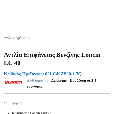
Αντλίες Άρδευσης
Αντλία Επιφάνειας Βενζίνης Loncin
LC 40
Κωδικός Προϊόντος: 02LC40ZB20-1.7Q
Διαθεσιμότητα :
Διαθέσιμο - Παράδοση σε 2-4
εργάσιμες
Σύγκριση
Κινητήρας : Loncin 148F-2