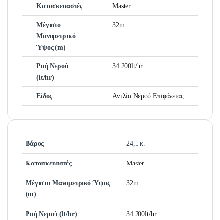
Κατασκευαστές
Master
Μέγιστο
32m
Μανομετρικό
Ύψος (m)
Ροή Νερού
34.200lt/hr
(lt/hr)
Είδος
Αντλία Νερού Επιφάνειας
Βάρος
24,5 κ.
Κατασκευαστές
Master
Μέγιστο Μανομετρικό Ύψος
32m
(m)
Ροή Νερού (lt/hr)
34.200lt/hr