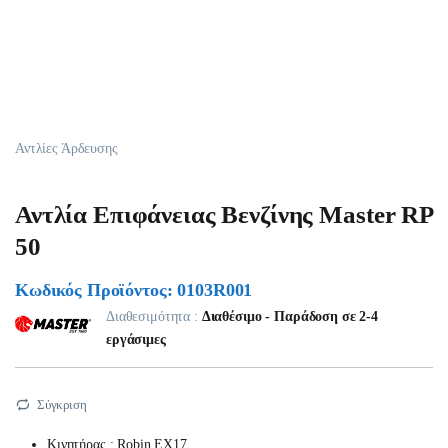
Αντλίες Άρδευσης
Αντλία Επιφάνειας Βενζίνης Master RP
50
Κωδικός Προϊόντος: 0103R001
Διαθεσιμότητα :
Διαθέσιμο - Παράδοση σε 2-4
εργάσιμες
Σύγκριση
Κινητήρας : Robin EX17