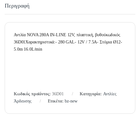
Περιγραφή
Αντλία NOVA 280A IN-LINE 12V, πλαστική, βυθούκωδικός
36D01Χαρακτηριστικά:- 280 GAL- 12V / 7.5A- Στόμια Ø12-
5.0m 16.0L/min
Κωδικός προϊόντος:
36D01
Κατηγορία:
Αντλίες
Άρδευσης
Ετικέτα:
bz-new