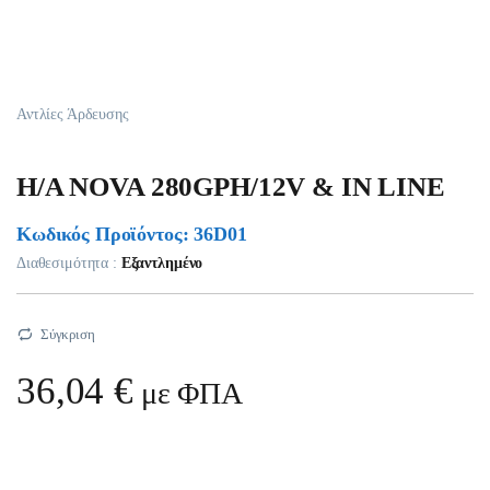
Αντλίες Άρδευσης
H/A NOVA 280GPH/12V & IN LINE
Κωδικός Προϊόντος: 36D01
Διαθεσιμότητα :
Εξαντλημένο
Σύγκριση
36,04
€
με ΦΠΑ