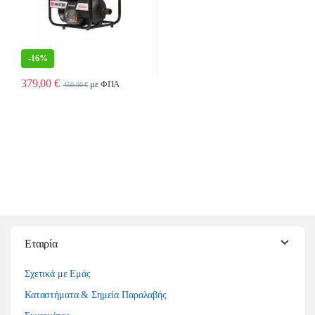
-
16%
379,00
€
με ΦΠΑ
450,00
€
Εταιρία
Σχετικά με Εμάς
Καταστήματα & Σημεία Παραλαβής