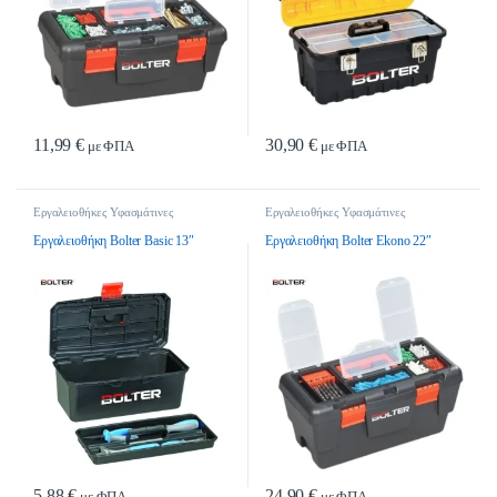
11,99
€
30,90
€
με ΦΠΑ
με ΦΠΑ
Εργαλειοθήκες Υφασμάτινες
Εργαλειοθήκες Υφασμάτινες
Εργαλειοθήκη Bolter Basic 13″
Εργαλειοθήκη Bolter Ekono 22″
5,88
€
24,90
€
με ΦΠΑ
με ΦΠΑ