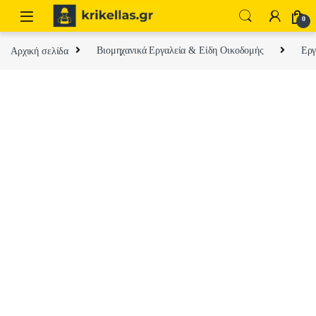
Skip to navigation
Skip to content
0
Αρχική σελίδα
Βιομηχανικά Εργαλεία & Είδη Οικοδομής
Εργ