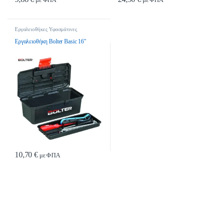
Εργαλειοθήκες Υφασμάτινες
Εργαλειοθήκη Bolter Basic 16″
10,70
€
με ΦΠΑ