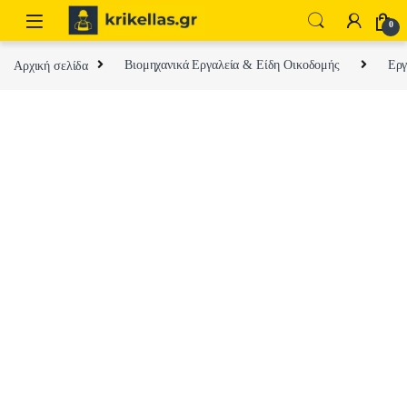
Skip to navigation
Skip to content
0
Αρχική σελίδα
Βιομηχανικά Εργαλεία & Είδη Οικοδομής
Εργ