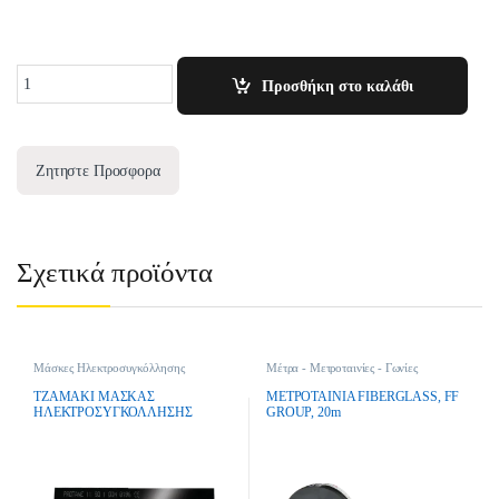
Quantity
Προσθήκη στο καλάθι
Ζητηστε Προσφορα
Σχετικά προϊόντα
Μάσκες Ηλεκτροσυγκόλλησης
Μέτρα - Μετροταινίες - Γωνίες
Μαραγκών
ΤΖΑΜΑΚΙ ΜΑΣΚΑΣ
ΜΕΤΡΟΤΑΙΝΙΑ FIBERGLASS, FF
ΗΛΕΚΤΡΟΣΥΓΚΟΛΛΗΣΗΣ
GROUP, 20m
8,9×10,7cm