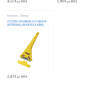
4,51
€
1,90
€
με ΦΠΑ
με ΦΠΑ
Σπάτουλες - Ξύστρες
ΞΥΣΤΡΑ ΤΖΑΜΙΩΝ F.F GROUP
(ΚΙΤΡΙΝΗ) ( ΜΑΚΡΙΑ ΛΑΒΗ)
2,43
€
με ΦΠΑ