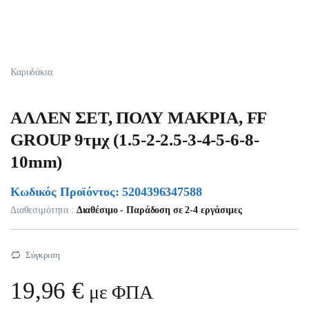
Καρυδάκια
ΑΛΛΕΝ ΣΕΤ, ΠΟΛΥ ΜΑΚΡΙΑ, FF
GROUP 9τμχ (1.5-2-2.5-3-4-5-6-8-
10mm)
Κωδικός Προϊόντος: 5204396347588
Διαθεσιμότητα :
Διαθέσιμο - Παράδοση σε 2-4 εργάσιμες
Σύγκριση
19,96
€
με ΦΠΑ