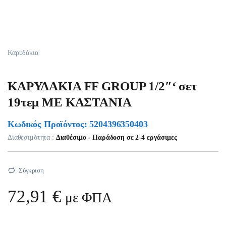
Καρυδάκια
ΚΑΡΥΔΑΚΙΑ FF GROUP 1/2″‘ σετ
19τεμ ΜΕ ΚΑΣΤΑΝΙΑ
Κωδικός Προϊόντος: 5204396350403
Διαθεσιμότητα :
Διαθέσιμο - Παράδοση σε 2-4 εργάσιμες
Σύγκριση
72,91
€
με ΦΠΑ