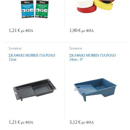
1,21
€
1,90
€
με ΦΠΑ
με ΦΠΑ
Σκαφάκια
Σκαφάκια
ΣΚΑΦΑΚΙ MORRIS ΓΙΑ ΡΟΛΟ
ΣΚΑΦΑΚΙ MORRIS ΓΙΑ ΡΟΛΟ
12cm
24cm – 9″
1,21
€
3,12
€
με ΦΠΑ
με ΦΠΑ