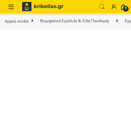
Skip to navigation
Skip to content
0
Αρχική σελίδα
Βιομηχανικά Εργαλεία & Είδη Οικοδομής
Εργ