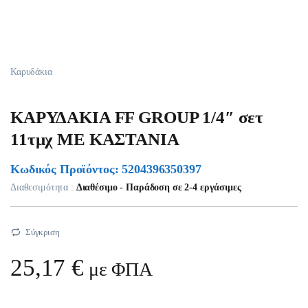
Καρυδάκια
ΚΑΡΥΔΑΚΙΑ FF GROUP 1/4″ σετ
11τμχ ΜΕ ΚΑΣΤΑΝΙΑ
Κωδικός Προϊόντος: 5204396350397
Διαθεσιμότητα :
Διαθέσιμο - Παράδοση σε 2-4 εργάσιμες
Σύγκριση
25,17
€
με ΦΠΑ