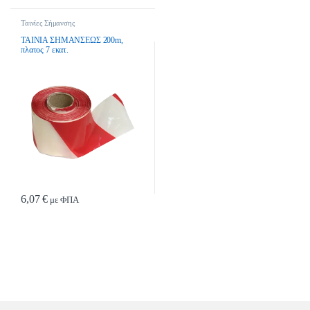
Ταινίες Σήμανσης
ΤΑΙΝΙΑ ΣΗΜΑΝΣΕΩΣ 200m,
πλατος 7 εκατ.
6,07
€
με ΦΠΑ