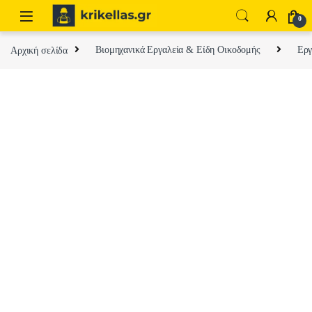
Skip to navigation
Skip to content
0
Αρχική σελίδα
Βιομηχανικά Εργαλεία & Είδη Οικοδομής
Εργ