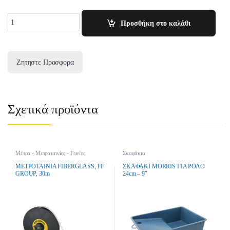
Quantity
Προσθήκη στο καλάθι
Ζητηστε Προσφορα
Σχετικά προϊόντα
Μέτρα - Μετροταινίες - Γωνίες
Σκαφάκια
Μαραγκών
ΜΕΤΡΟΤΑΙΝΙΑ FIBERGLASS, FF
ΣΚΑΦΑΚΙ MORRIS ΓΙΑ ΡΟΛΟ
GROUP, 30m
24cm – 9″