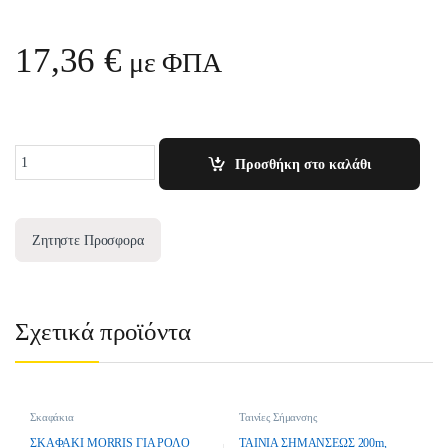
17,36
€
με ΦΠΑ
Quantity
Προσθήκη στο καλάθι
Ζητηστε Προσφορα
Σχετικά προϊόντα
Σκαφάκια
Ταινίες Σήμανσης
ΣΚΑΦΑΚΙ MORRIS ΓΙΑ ΡΟΛΟ
ΤΑΙΝΙΑ ΣΗΜΑΝΣΕΩΣ 200m,