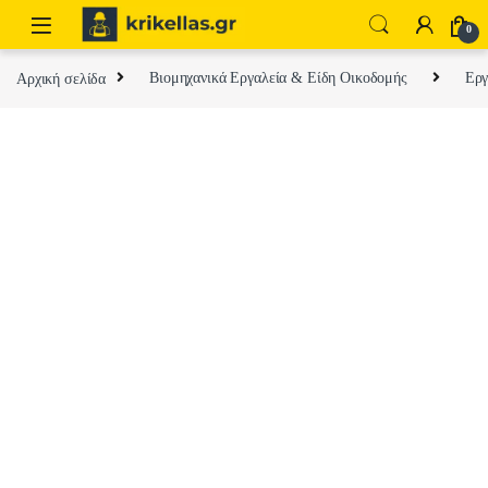
Skip to navigation
Skip to content
0
Αρχική σελίδα
Βιομηχανικά Εργαλεία & Είδη Οικοδομής
Εργ