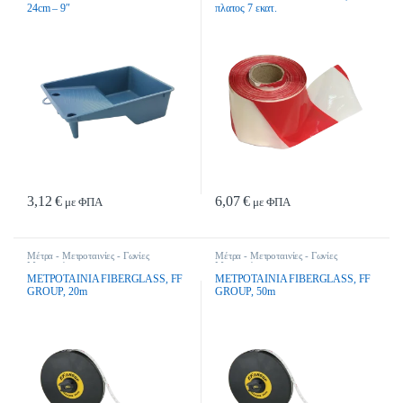
24cm – 9″
πλατος 7 εκατ.
3,12
€
6,07
€
με ΦΠΑ
με ΦΠΑ
Μέτρα - Μετροταινίες - Γωνίες
Μέτρα - Μετροταινίες - Γωνίες
Μαραγκών
Μαραγκών
ΜΕΤΡΟΤΑΙΝΙΑ FIBERGLASS, FF
ΜΕΤΡΟΤΑΙΝΙΑ FIBERGLASS, FF
GROUP, 20m
GROUP, 50m