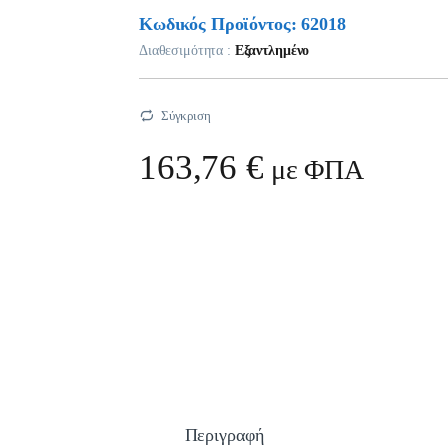
Κωδικός Προϊόντος: 62018
Διαθεσιμότητα :
Εξαντλημένο
Σύγκριση
163,76
€
με ΦΠΑ
Περιγραφή