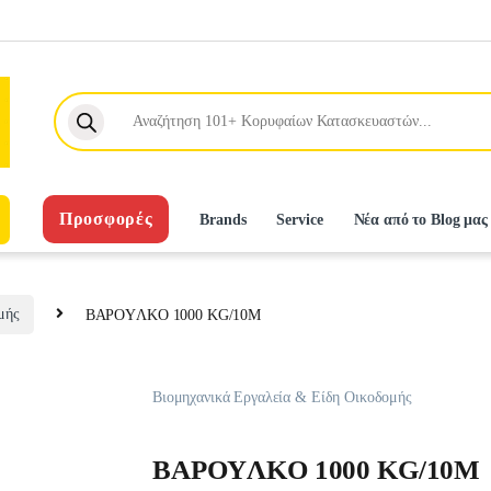
Products search
Προσφορές
Brands
Service
Νέα από το Blog μας
μής
BAPOYΛKO 1000 KG/10M
Βιομηχανικά Εργαλεία & Είδη Οικοδομής
BAPOYΛKO 1000 KG/10M