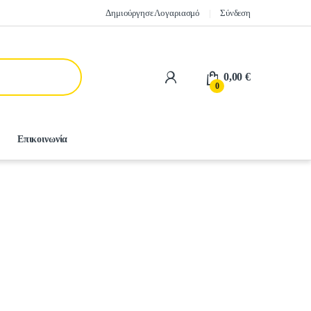
Δημιούργησε Λογαριασμό
Σύνδεση
0,00
€
0
Επικοινωνία