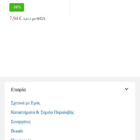
-
10%
7,94
€
με ΦΠΑ
8,82
€
Εταιρία
Σχετικά με Εμάς
Καταστήματα & Σημεία Παραλαβής
Συνεργάτες
Brands