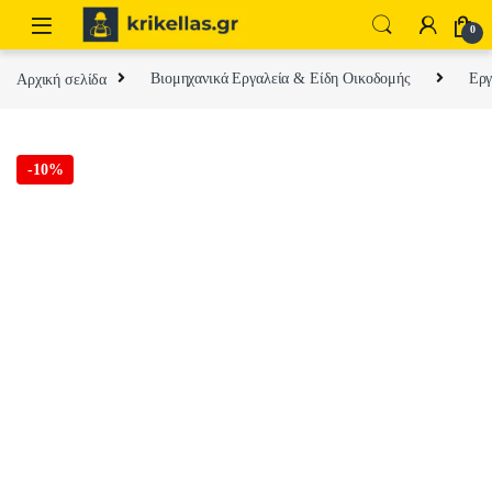
Skip to navigation
Skip to content
0
Αρχική σελίδα
Βιομηχανικά Εργαλεία & Είδη Οικοδομής
Εργ
-
10%