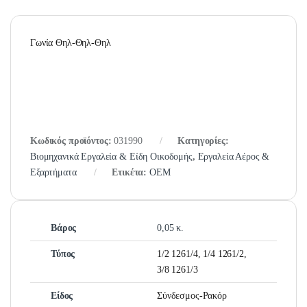
Γωνία Θηλ-Θηλ-Θηλ
Κωδικός προϊόντος:
031990
Κατηγορίες:
Βιομηχανικά Εργαλεία & Είδη Οικοδομής
,
Εργαλεία Αέρος &
Εξαρτήματα
Ετικέτα:
OEM
Βάρος
0,05 κ.
Τύπος
1/2 1261/4, 1/4 1261/2,
3/8 1261/3
Είδος
Σύνδεσμος-Ρακόρ