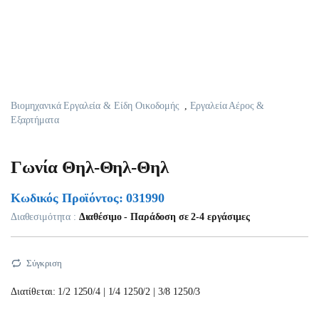
Βιομηχανικά Εργαλεία & Είδη Οικοδομής
,
Εργαλεία Αέρος &
Εξαρτήματα
Γωνία Θηλ-Θηλ-Θηλ
Κωδικός Προϊόντος: 031990
Διαθεσιμότητα :
Διαθέσιμο - Παράδοση σε 2-4 εργάσιμες
Σύγκριση
Διατίθεται: 1/2 1250/4
| 1/4 1250/2 | 3/8 1250/3